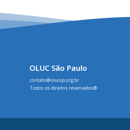
OLUC São Paulo
contato@olucsp.org.br
Todos os direitos reservados®