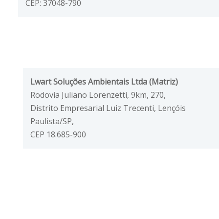
CEP: 37048-790
Lwart Soluções Ambientais Ltda (Matriz)
Rodovia Juliano Lorenzetti, 9km, 270,
Distrito Empresarial Luiz Trecenti, Lençóis
Paulista/SP,
CEP 18.685-900