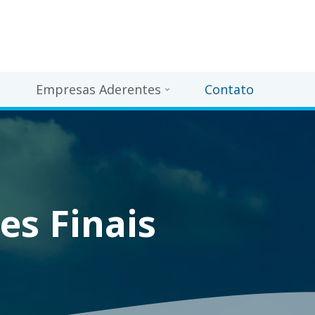
s
Empresas Aderentes
Contato
es Finais