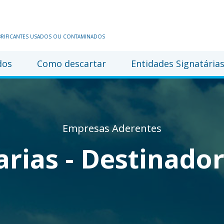
UBRIFICANTES USADOS OU CONTAMINADOS
dos
Como descartar
Entidades Signatária
Empresas Aderentes
arias - Destinador