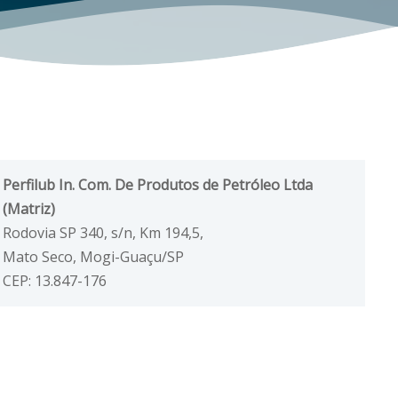
Perfilub In. Com. De Produtos de Petróleo Ltda
(Matriz)
Rodovia SP 340, s/n, Km 194,5,
Mato Seco, Mogi-Guaçu/SP
CEP: 13.847-176