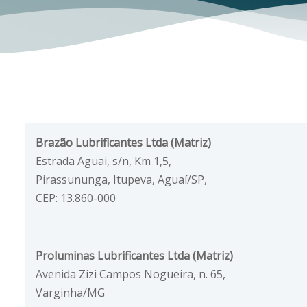
IAS
S
Brazão Lubrificantes Ltda (Matriz)
Estrada Aguai, s/n, Km 1,5,
Pirassununga, Itupeva, Aguaí/SP,
CEP: 13.860-000
Proluminas
Lubrificantes Ltda (Matriz)
Avenida Zizi Campos Nogueira, n. 65,
Varginha/MG