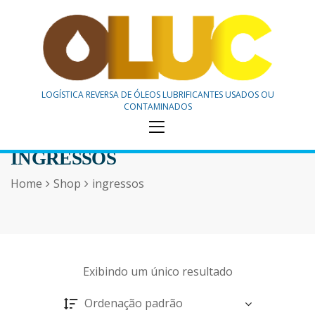
stema
stema
OLUC
LOGÍSTICA REVERSA DE ÓLEOS LUBRIFICANTES USADOS OU
CONTAMINADOS
INGRESSOS
Home
Shop
ingressos
Exibindo um único resultado
Ordenação padrão